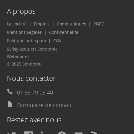
A propos
La société
Emplois
Communiqués
RGPD
Mentions Légales
Confidentialité
Politique anti-spam
CGV
Sellsy acquiert Sendethic
Webinaires
© 2025 Sendethic
Nous contacter
01 83 79 03 40
Formulaire de contact
Restez avec nous