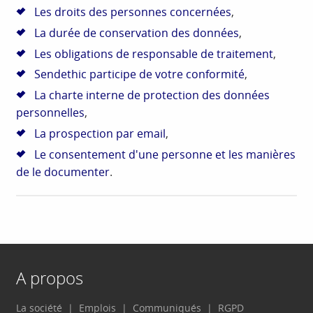
Les droits des personnes concernées
,
La durée de conservation des données
,
Les obligations de responsable de traitement
,
Sendethic participe de votre conformité
,
La charte interne de protection des données
personnelles
,
La prospection par email
,
Le consentement d'une personne et les manières
de le documenter
.
A propos
La société
Emplois
Communiqués
RGPD