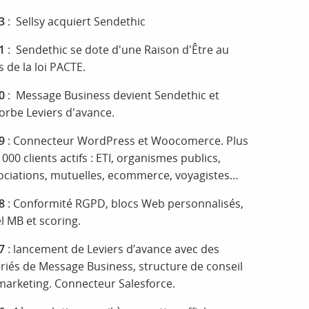
3
: Sellsy acquiert Sendethic
1
: Sendethic se dote d'une Raison d'Être au
s de la loi PACTE.
0
: Message Business devient Sendethic et
orbe Leviers d'avance.
9
: Connecteur WordPress et Woocomerce. Plus
000 clients actifs : ETI, organismes publics,
ociations, mutuelles, ecommerce, voyagistes…
8
: Conformité RGPD, blocs Web personnalisés,
el MB et scoring.
7
: lancement de Leviers d’avance avec des
ariés de Message Business, structure de conseil
marketing. Connecteur Salesforce.