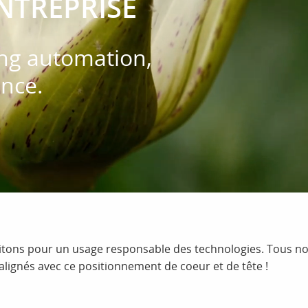
ENTREPRISE
ng automation,
nce.
itons pour un usage responsable des technologies. Tous nos
lignés avec ce positionnement de coeur et de tête !