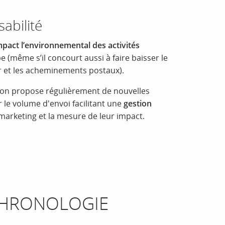
sabilité
mpact l’environnemental des activités
ipe (même s’il concourt aussi à faire baisser le
 et les acheminements postaux).
tion propose régulièrement de nouvelles
er le volume d'envoi facilitant une
gestion
arketing et la mesure de leur impact.
HRONOLOGIE