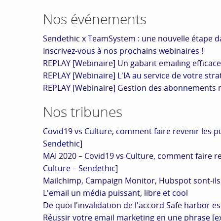
Nos événements
Sendethic x TeamSystem : une nouvelle étape dan
Inscrivez-vous à nos prochains webinaires !
REPLAY [Webinaire] Un gabarit emailing efficace
REPLAY [Webinaire] L'IA au service de votre stra
REPLAY [Webinaire] Gestion des abonnements mul
Nos tribunes
Covid19 vs Culture, comment faire revenir les pu
Sendethic]
MAI 2020 – Covid19 vs Culture, comment faire rev
Culture – Sendethic]
Mailchimp, Campaign Monitor, Hubspot sont-ils
L'email un média puissant, libre et cool
De quoi l'invalidation de l'accord Safe harbor es
Réussir votre email marketing en une phrase [ex