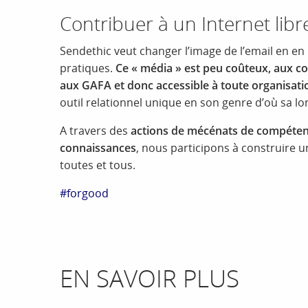
Contribuer à un Internet libre
Sendethic veut changer l’image de l’email en en
pratiques.
Ce « média » est peu coûteux, aux c
aux GAFA et donc accessible à toute organisati
outil relationnel unique en son genre d’où sa lon
A travers des
actions de mécénats de compéte
connaissances
, nous participons à construire un 
toutes et tous.
#forgood
EN SAVOIR PLUS