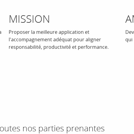
MISSION
A
a
Proposer la meilleure application et
Dev
l'accompagnement adéquat pour aligner
qui 
responsabilité, productivité et performance.
toutes nos parties prenantes