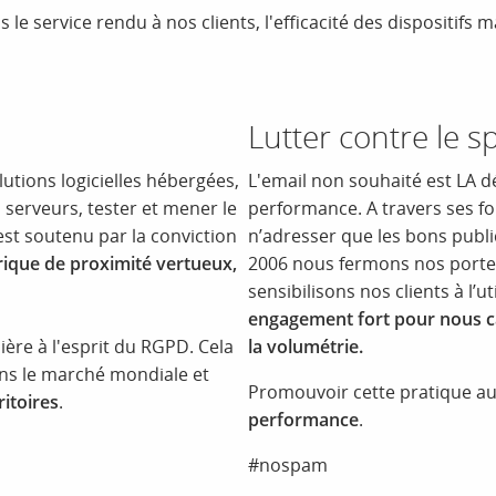
e service rendu à nos clients, l'efficacité des dispositifs ma
Lutter contre le 
lutions logicielles hébergées,
L'email non souhaité est LA d
s serveurs, tester et mener le
performance. A travers ses fon
st soutenu par la conviction
n’adresser que les bons publi
rique de proximité vertueux,
2006 nous fermons nos porte
sensibilisons nos clients à l’ut
engagement fort pour nous ca
ière à l'esprit du RGPD. Cela
la volumétrie.
ans le marché mondiale et
Promouvoir cette pratique au
ritoires
.
performance
.
#nospam