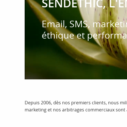
SENDETHIC, L'
Email, SMS, marketi
éthique et performa
Depuis 2006, dès nos premiers clients, nous mil
marketing et nos arbitrages commerciaux sont a