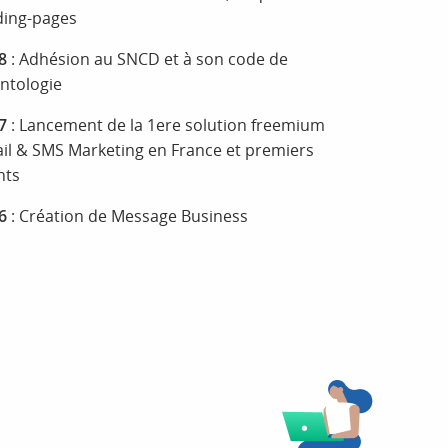
ding-pages
8
: Adhésion au SNCD et à son code de
ntologie
7
: Lancement de la 1ere solution freemium
il & SMS Marketing en France et premiers
nts
6
: Création de Message Business