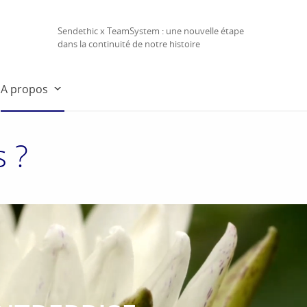
Sendethic x TeamSystem : une nouvelle étape
dans la continuité de notre histoire
A propos
 ?