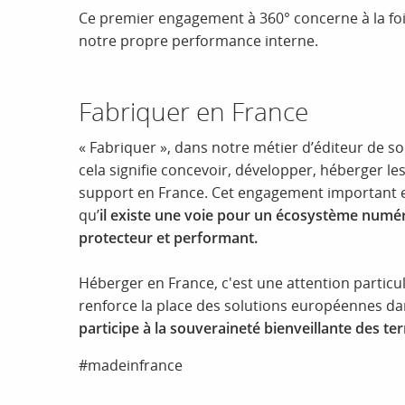
Ce premier engagement à 360° concerne à la fois l
notre propre performance interne.
Fabriquer en France
« Fabriquer », dans notre métier d’éditeur de so
cela signifie concevoir, développer, héberger le
support en France. Cet engagement important e
qu’
il existe une voie pour un écosystème numé
protecteur et performant.
Héberger en France, c'est une attention particul
renforce la place des solutions européennes d
participe à la souveraineté bienveillante des ter
#madeinfrance