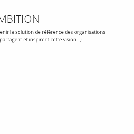
MBITION
enir la solution de référence des organisations
partagent et inspirent cette vision :-).