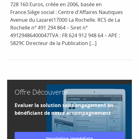
728 160 Euros, créée en 2006, basée en
France.Siège social : Centre d'Affaires Nautiques
Avenue du Lazaret17000 La Rochelle. RCS de La
Rochelle n° 491 294 864 – Siret n°
49129486400047TVA : FR 624 912 948 64 – APE :
5829C Directeur de la Publication […]
Offre Découverte
Evaluer la solution sans engagement en
bénéficiant de notre accompagnement
Inscription immédiate