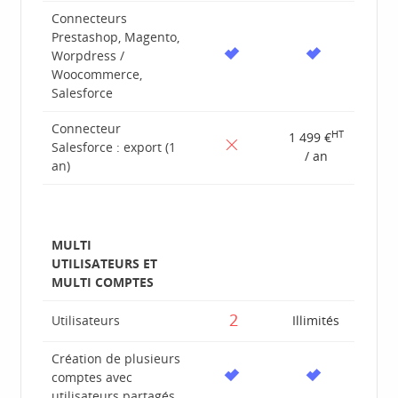
Connecteurs
Prestashop, Magento,
Worpdress /
Woocommerce,
Salesforce
Connecteur
HT
1 499 €
Salesforce : export (1
/ an
an)
MULTI
UTILISATEURS ET
MULTI COMPTES
2
Utilisateurs
Illimités
Création de plusieurs
comptes avec
utilisateurs partagés