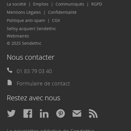
La société
Emplois
Communiqués
RGPD
Mentions Légales
Confidentialité
Politique anti-spam
CGV
Sellsy acquiert Sendethic
Webinaires
© 2025 Sendethic
Nous contacter
01 83 79 03 40
Formulaire de contact
Restez avec nous