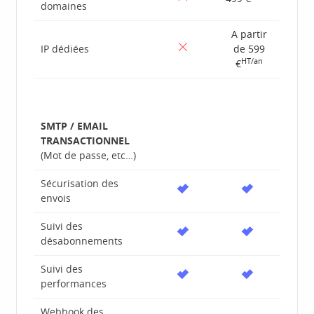
domaines
A partir
IP dédiées
de 599
HT/an
€
SMTP / EMAIL
TRANSACTIONNEL
(Mot de passe, etc…)
Sécurisation des
envois
Suivi des
désabonnements
Suivi des
performances
Webhook des