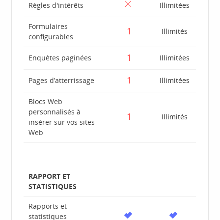
Règles d'intérêts
Illimitées
Formulaires
1
Illimités
configurables
1
Enquêtes paginées
Illimitées
1
Pages d’atterrissage
Illimitées
Blocs Web
personnalisés à
1
Illimités
insérer sur vos sites
Web
RAPPORT ET
STATISTIQUES
Rapports et
statistiques