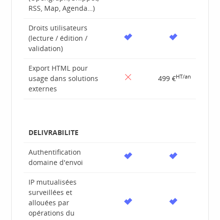
RSS, Map, Agenda…)
Droits utilisateurs
(lecture / édition /
validation)
Export HTML pour
HT/an
usage dans solutions
499 €
externes
DELIVRABILITE
Authentification
domaine d'envoi
IP mutualisées
surveillées et
allouées par
opérations du