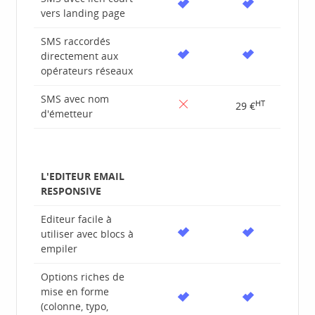
vers landing page
SMS raccordés
directement aux
opérateurs réseaux
SMS avec nom
HT
29 €
d'émetteur
L'EDITEUR EMAIL
RESPONSIVE
Editeur facile à
utiliser avec blocs à
empiler
Options riches de
mise en forme
(colonne, typo,