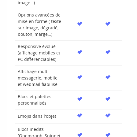
image…)
Options avancées de
mise en forme ( texte
sur image, dégradé,
bouton, marge…)
Responsive évolué
(affichage mobiles et
PC différenciables)
Affichage multi
messagerie, mobile
et webmail fiabilisé
Blocs et palettes
personnalisés
Emojis dans l'objet
Blocs inédits
(Opengraph, Snippet,