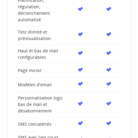
Planification,
régulation,
déclenchement
automatisé
Test illimité et
prévisualisation
Haut et bas de mail
configurables
Page miroir
Modèles d'email
Personnalisation logo
bas de mail et
désabonnement
SMS concaténés
SMS avec lien court