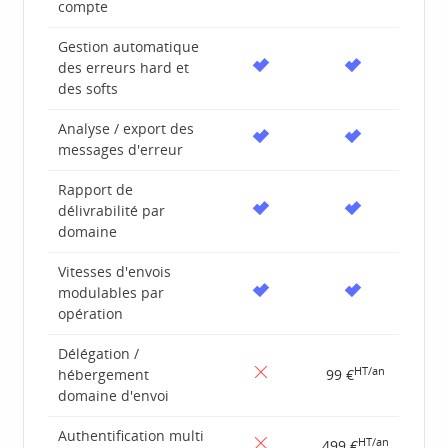
compte
Gestion automatique
des erreurs hard et
des softs
Analyse / export des
messages d'erreur
Rapport de
délivrabilité par
domaine
Vitesses d'envois
modulables par
opération
Délégation /
HT/an
hébergement
99 €
domaine d'envoi
Authentification multi
HT/an
499 €