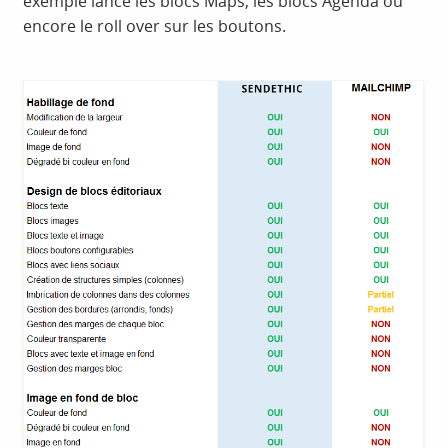
exemple lancé les blocs Maps, les blocs Agenda ou
encore le roll over sur les boutons.