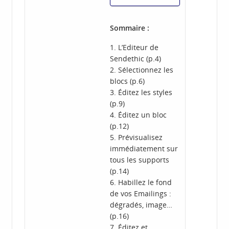
Sommaire :
1. L’Editeur de
Sendethic (p.4)
2. Sélectionnez les
blocs (p.6)
3. Éditez les styles
(p.9)
4. Éditez un bloc
(p.12)
5. Prévisualisez
immédiatement sur
tous les supports
(p.14)
6. Habillez le fond
de vos Emailings :
dégradés, image…
(p.16)
7. Éditez et