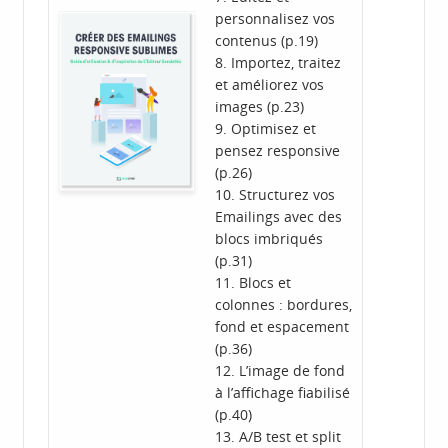
personnalisez vos
contenus (p.19)
8. Importez, traitez
et améliorez vos
images (p.23)
9. Optimisez et
pensez responsive
(p.26)
10. Structurez vos
Emailings avec des
blocs imbriqués
(p.31)
11. Blocs et
colonnes : bordures,
fond et espacement
(p.36)
12. L’image de fond
à l’affichage fiabilisé
(p.40)
13. A/B test et split