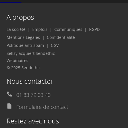
A propos
La société
Emplois
Communiqués
RGPD
Mentions Légales
Confidentialité
Politique anti-spam
CGV
Sellsy acquiert Sendethic
Webinaires
© 2025 Sendethic
Nous contacter
01 83 79 03 40
Formulaire de contact
Restez avec nous