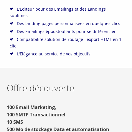
L'Éditeur pour des Emailings et des Landings
sublimes
Des landing pages personnalisées en quelques clics
Des Emailings époustouflants pour se différencier
Compatibilité solution de routage : export HTML en 1
clic
L'Elégance au service de vos objectifs
Offre découverte
100 Email Marketing,
100 SMTP Transactionnel
10 SMS
500 Mo de stockage Data et automatisation