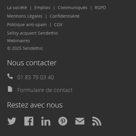
La société
Emplois
Communiqués
RGPD
Mentions Légales
Confidentialité
Politique anti-spam
CGV
Sellsy acquiert Sendethic
Webinaires
© 2025 Sendethic
Nous contacter
01 83 79 03 40
Formulaire de contact
Restez avec nous