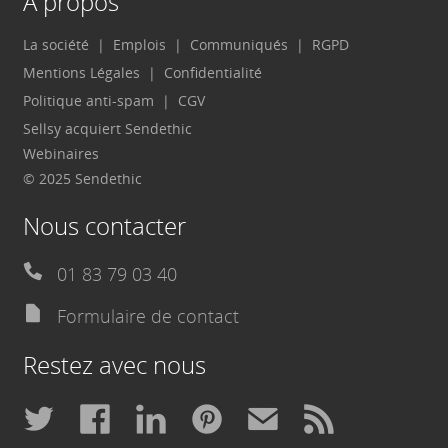
A propos
La société
Emplois
Communiqués
RGPD
Mentions Légales
Confidentialité
Politique anti-spam
CGV
Sellsy acquiert Sendethic
Webinaires
© 2025 Sendethic
Nous contacter
01 83 79 03 40
Formulaire de contact
Restez avec nous