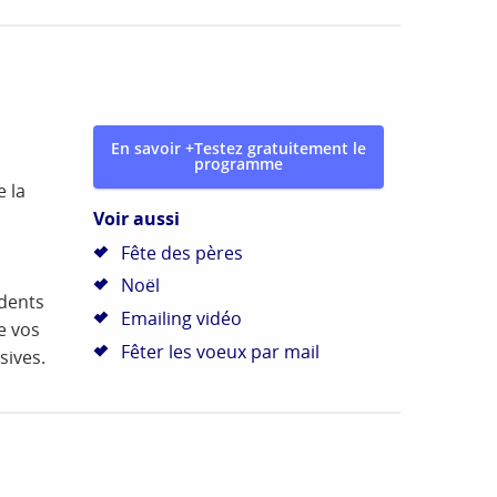
En savoir +
Testez gratuitement le
programme
 la
Voir aussi
Fête des pères
Noël
édents
Emailing vidéo
e vos
Fêter les voeux par mail
sives.