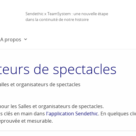
Sendethic x TeamSystem : une nouvelle étape
dans la continuité de notre histoire
A propos
ateurs de spectacles
alles et organisateurs de spectacles
ur les Salles et organisateurs de spectacles.
s clés en main dans
l'application Sendethic
. En quelques cl
é éprouvée et mesurable.