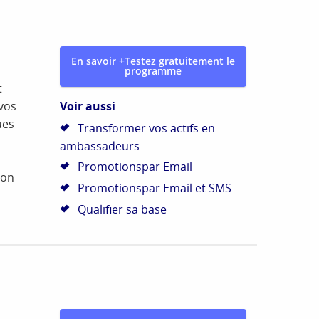
En savoir +
Testez gratuitement le
programme
t
Voir aussi
 vos
ues
Transformer vos actifs en
ambassadeurs
Promotionspar Email
non
Promotionspar Email et SMS
Qualifier sa base