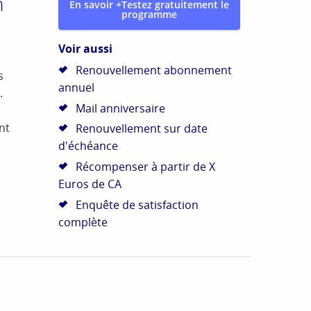
n
En savoir +
Testez gratuitement le
programme
Voir aussi
Renouvellement abonnement
s
annuel
.
Mail anniversaire
nt
Renouvellement sur date
d'échéance
Récompenser à partir de X
Euros de CA
Enquête de satisfaction
complète