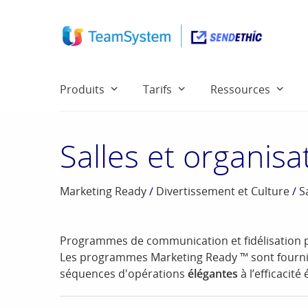
Produits
Tarifs
Ressources
Salles et organis
Marketing Ready
/
Divertissement et Culture
/
S
Programmes de communication et fidélisation po
Les programmes Marketing Ready ™ sont fourni
séquences d'opérations
élégantes
à l’efficacit