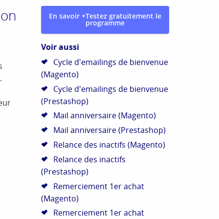
son
En savoir +
Testez gratuitement le
programme
Voir aussi
Cycle d'emailings de bienvenue
s
(Magento)
.
Cycle d'emailings de bienvenue
(Prestashop)
leur
Mail anniversaire (Magento)
Mail anniversaire (Prestashop)
Relance des inactifs (Magento)
Relance des inactifs
(Prestashop)
Remerciement 1er achat
(Magento)
Remerciement 1er achat