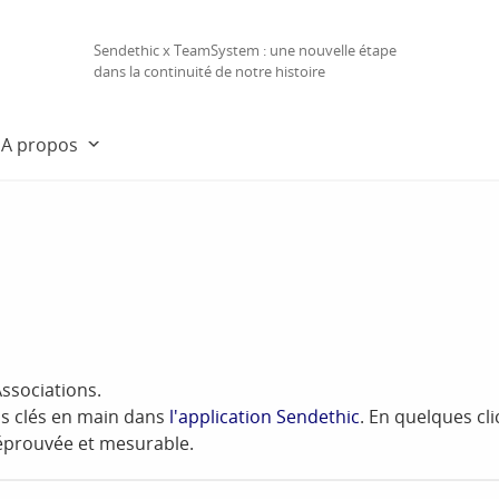
Sendethic x TeamSystem : une nouvelle étape
dans la continuité de notre histoire
A propos
s
ssociations.
s clés en main dans
l'application Sendethic
. En quelques cl
é éprouvée et mesurable.