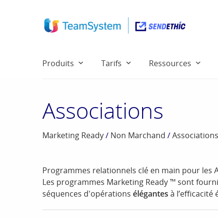
Produits
Tarifs
Ressources
Associations
Marketing Ready
/
Non Marchand
/
Association
Programmes relationnels clé en main pour les A
Les programmes Marketing Ready ™ sont fourni
séquences d'opérations
élégantes
à l’efficacit