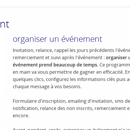
nt
organiser un événement
Invitation, relance, rappel les jours précédents l'évé
remerciement et suivi après l'événement :
organiser 
événement prend beaucoup de temps
. Ce programm
en main va vous permettre de gagner en efficacité. E
quelques clics, configurez les informations clés puis 
chaque message à vos besoins.
Formulaire d'inscription, emailing d'invitation, sms d
notification, relance des non inscrits, remerciement e
encore.
Avant, pendant, après, organiser un événement n'a j