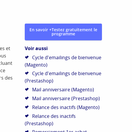
En savoir +
Testez gratuitement le
programme
Voir aussi
es et
ous
Cycle d'emailings de bienvenue
cluant
(Magento)
nce
Cycle d'emailings de bienvenue
rs des
(Prestashop)
Mail anniversaire (Magento)
Mail anniversaire (Prestashop)
Relance des inactifs (Magento)
Relance des inactifs
(Prestashop)