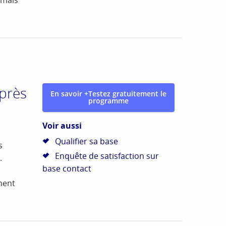
après
En savoir +
Testez gratuitement le
programme
Voir aussi
Qualifier sa base
s
Enquête de satisfaction sur
.
base contact
ment