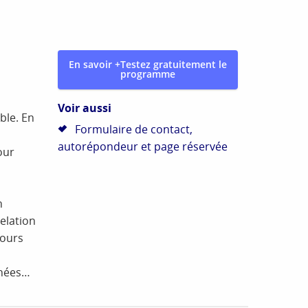
En savoir +
Testez gratuitement le
programme
Voir aussi
ble. En
Formulaire de contact,
autorépondeur et page réservée
our
n
elation
jours
enées…