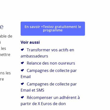
le
En savoir +
Testez gratuitement le
programme
able de
Voir aussi
i
 les
Transformer vos actifs en
mettre
ambassadeurs
Relance des non ouvreurs
Campagnes de collecte par
ns les
Email
ire
Campagnes de collecte par
Email et SMS
Récompenser un adhérent à
partir de X Euros de don