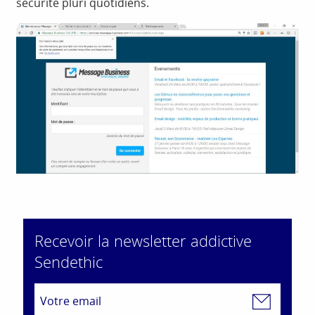
sécurité pluri quotidiens.
Recevoir la newsletter addictive
Sendethic