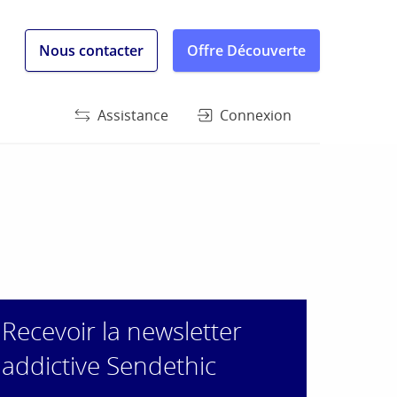
Nous contacter
Offre Découverte
Assistance
Connexion
Recevoir la newsletter
addictive Sendethic