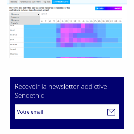
Recevoir la newsletter addictive
Sendethic