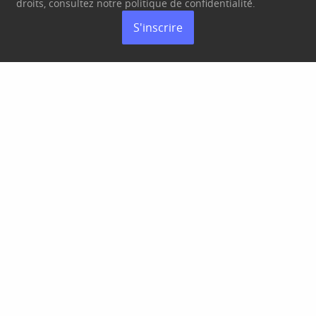
droits, consultez notre politique de
confidentialité
.
S'inscrire