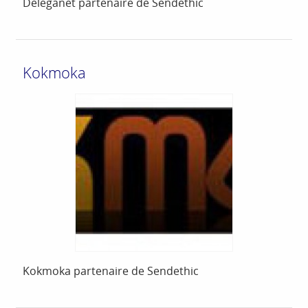
Deleganet partenaire de Sendethic
Kokmoka
Kokmoka partenaire de Sendethic