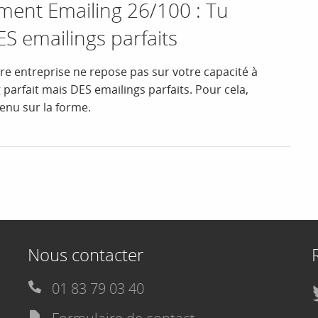
nt Emailing 26/100 : Tu
ES emailings parfaits
re entreprise ne repose pas sur votre capacité à
 parfait mais DES emailings parfaits. Pour cela,
tenu sur la forme.
Nous contacter
01 83 79 03 40