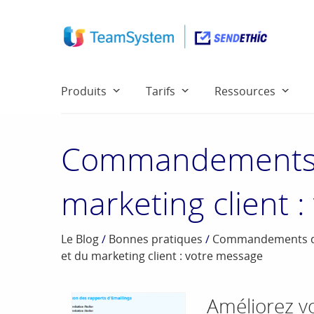
Produits
Tarifs
Ressources
Commandements d
marketing client 
Le Blog
/
Bonnes pratiques
/
Commandements de 
et du marketing client : votre message
Améliorez v