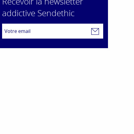
Recevoir la newsletter
addictive Sendethic