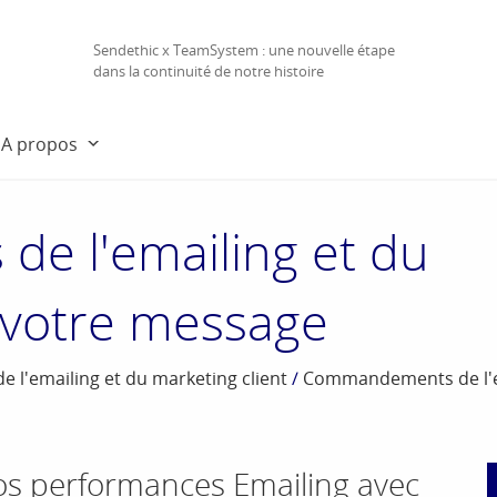
Sendethic x TeamSystem : une nouvelle étape
dans la continuité de notre histoire
A propos
e l'emailing et du
: votre message
l'emailing et du marketing client
/
Commandements de l'e
os performances Emailing avec