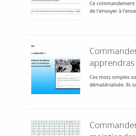
Ce commandement vou
de l'envoyer à l'ens
Commandeme
apprendras 
Ces mots simples so
dématérialisée. Ils 
Commandeme