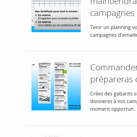
maintiendra
campagnes
Tenir un planning 
campagnes d'emaili
Commandeme
prépareras d
Créez des gabarits s
donnerez à vos camp
moment opportun.