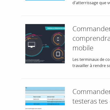
d'atterrissage que v
Commandeme
comprendras
mobile
Les terminaux de con
travailler à rendre 
Commandeme
testeras tes