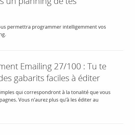
s un planning de tes
vous permettra programmer intelligemment vos
ng.
nt Emailing 27/100 : Tu te
es gabarits faciles à éditer
imples qui correspondront à la tonalité que vous
agnes. Vous n’aurez plus qu’à les éditer au