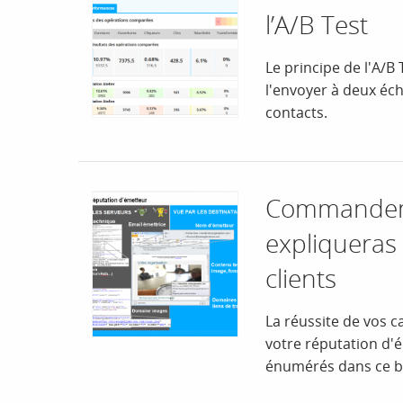
l’A/B Test
Le principe de l'A/B
l'envoyer à deux éch
contacts.
Commandeme
expliqueras 
clients
La réussite de vos 
votre réputation d'é
énumérés dans ce bil