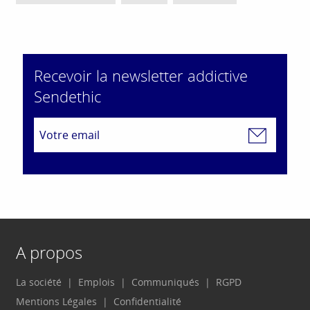
Recevoir la newsletter addictive
Sendethic
A propos
La société
Emplois
Communiqués
RGPD
Mentions Légales
Confidentialité