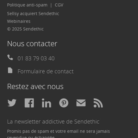
Politique anti-spam
CGV
Sellsy acquiert Sendethic
Webinaires
© 2025 Sendethic
Nous contacter
01 83 79 03 40
Formulaire de contact
Restez avec nous
La newsletter addictive de Sendethic
Promis pas de spam et votre email ne sera jamais
revendue ou échangée