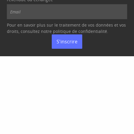
Pour en savoir plus sur le traitement de vos données et vos
droits, consultez notre politique de
confidentialité
.
S'inscrire