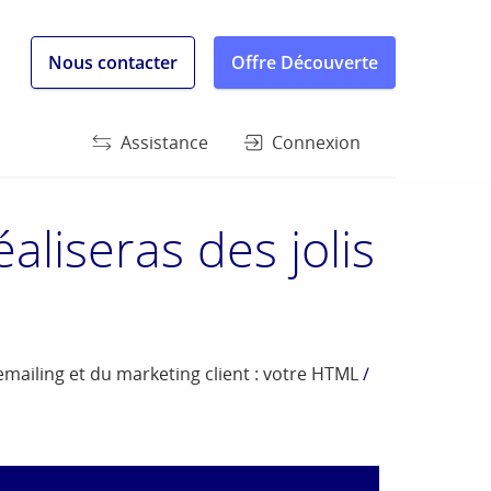
Nous contacter
Offre Découverte
Assistance
Connexion
liseras des jolis
ailing et du marketing client : votre HTML
/