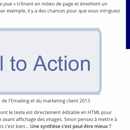
je joue
» trônent en milieu de page et émettent un
par exemple, il y a des chances pour que vous intriguiez
de l'Emailing et du marketing client 2013
dont le texte est directement éditable en HTML pour
ure avant affichage des images. Sinon pensez à mettre à
ts c’est bien…
Une synthèse c’est peut-être mieux ?