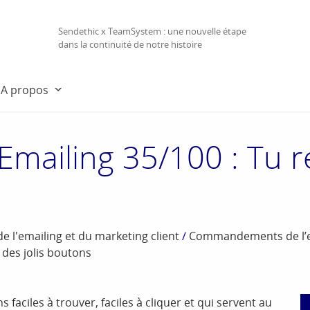
Sendethic x TeamSystem : une nouvelle étape
dans la continuité de notre histoire
A propos
iling 35/100 : Tu réa
l'emailing et du marketing client
/
Commandements de l’em
des jolis boutons
 faciles à trouver, faciles à cliquer et qui servent au