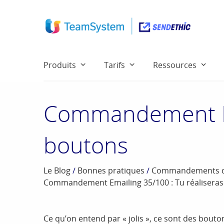
Produits
Tarifs
Ressources
Commandement Ema
boutons
Le Blog
/
Bonnes pratiques
/
Commandements de 
Commandement Emailing 35/100 : Tu réaliseras 
Ce qu’on entend par « jolis », ce sont des boutons