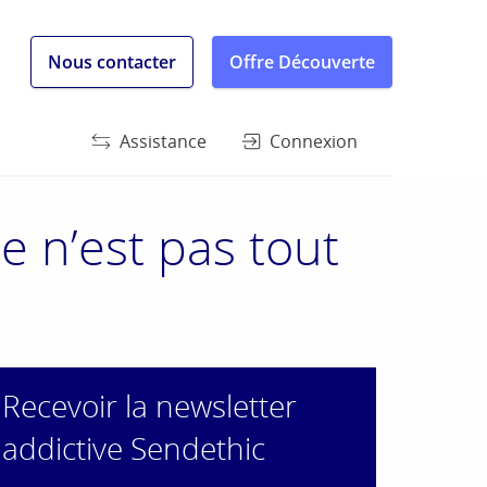
Nous contacter
Offre Découverte
Assistance
Connexion
e n’est pas tout
Recevoir la newsletter
addictive Sendethic