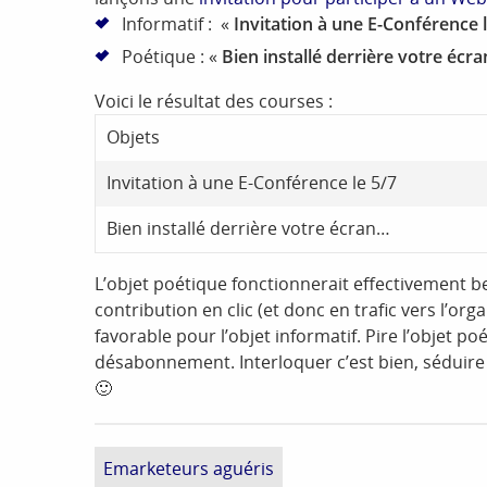
Informatif : «
Invitation à une E-Conférence l
Poétique : «
Bien installé derrière votre écr
Voici le résultat des courses :
Objets
Invitation à une E-Conférence le 5/7
Bien installé derrière votre écran…
L’objet poétique fonctionnerait effectivement be
contribution en clic (et donc en trafic vers l’o
favorable pour l’objet informatif. Pire l’objet po
désabonnement. Interloquer c’est bien, séduire 
🙂
Emarketeurs aguéris