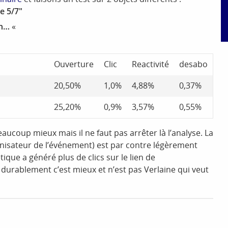
e 5/7″
an…
«
Ouverture
Clic
Reactivité
desabo
20,50%
1,0%
4,88%
0,37%
25,20%
0,9%
3,57%
0,55%
aucoup mieux mais il ne faut pas arrêter là l’analyse. La
rganisateur de l’événement) est par contre légèrement
étique a généré plus de clics sur le lien de
durablement c’est mieux et n’est pas Verlaine qui veut