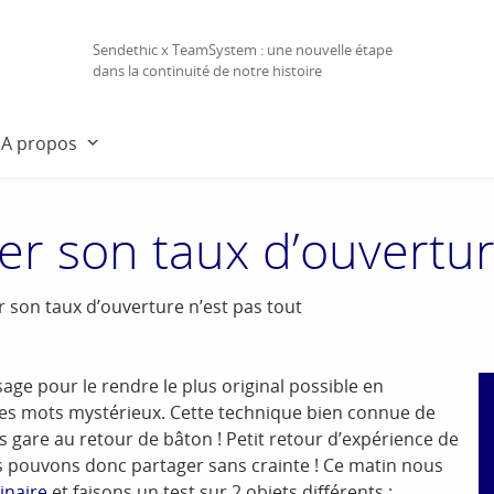
Sendethic x TeamSystem : une nouvelle étape
dans la continuité de notre histoire
A propos
er son taux d’ouvertur
r son taux d’ouverture n’est pas tout
ssage pour le rendre le plus original possible en
ues mots mystérieux. Cette technique bien connue de
s gare au retour de bâton ! Petit retour d’expérience de
 pouvons donc partager sans crainte ! Ce matin nous
inaire
et faisons un test sur 2 objets différents :