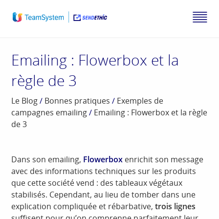
Emailing : Flowerbox et la
règle de 3
Le Blog
/
Bonnes pratiques
/
Exemples de
campagnes emailing
/
Emailing : Flowerbox et la règle
de 3
Dans son emailing,
Flowerbox
enrichit son message
avec des informations techniques sur les produits
que cette société vend : des tableaux végétaux
stabilisés. Cependant, au lieu de tomber dans une
explication compliquée et rébarbative,
trois lignes
suffisent pour qu’on comprenne parfaitement leur