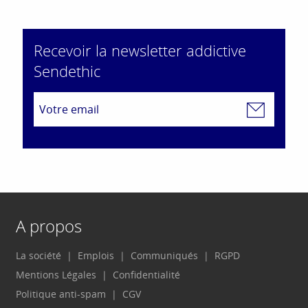
Recevoir la newsletter addictive
Sendethic
A propos
La société
Emplois
Communiqués
RGPD
Mentions Légales
Confidentialité
Politique anti-spam
CGV