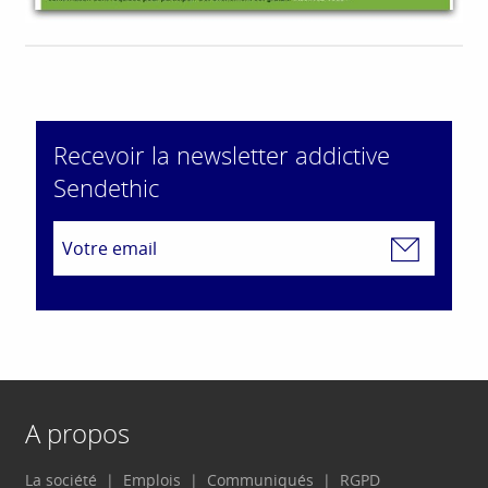
Recevoir la newsletter addictive
Sendethic
A propos
La société
Emplois
Communiqués
RGPD