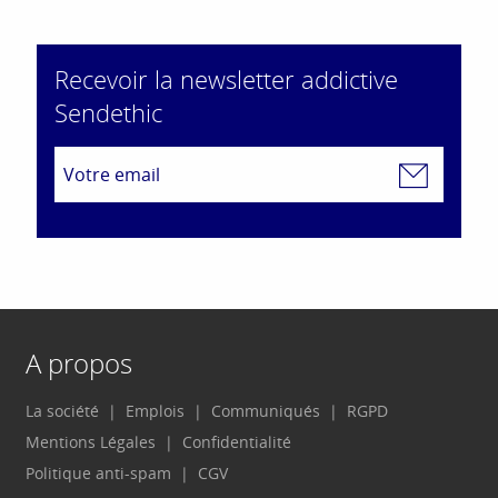
Recevoir la newsletter addictive
Sendethic
A propos
La société
Emplois
Communiqués
RGPD
Mentions Légales
Confidentialité
Politique anti-spam
CGV