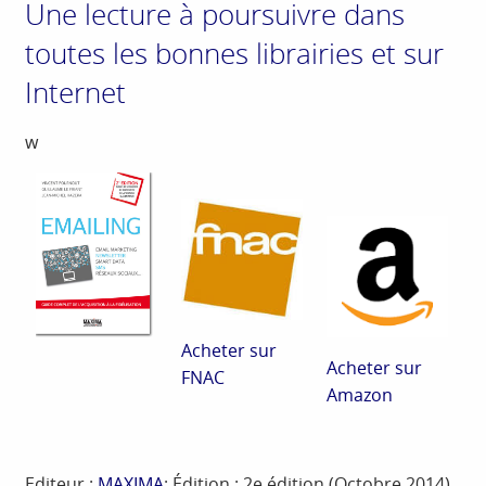
Une lecture à poursuivre dans
toutes les bonnes librairies et sur
Internet
w
Acheter sur
Acheter sur
FNAC
Amazon
Editeur :
MAXIMA
; Édition : 2e édition (Octobre 2014)