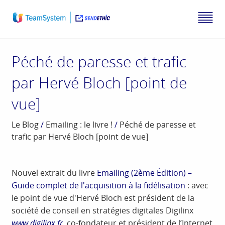
Péché de paresse et trafic
par Hervé Bloch [point de
vue]
Le Blog
/
Emailing : le livre !
/
Péché de paresse et
trafic par Hervé Bloch [point de vue]
Nouvel extrait du livre
Emailing (2ème Édition) –
Guide complet de l'acquisition à la fidélisation
: avec
le point de vue d'Hervé Bloch est président de la
société de conseil en stratégies digitales Digilinx
www.digilinx.fr
,
co-fondateur et président de l’Internet