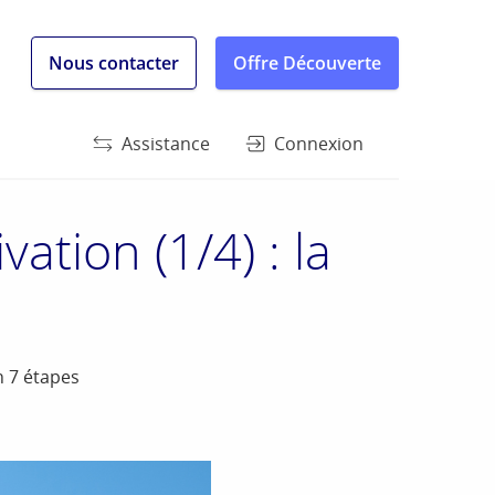
Nous contacter
Offre Découverte
Assistance
Connexion
ation (1/4) : la
n 7 étapes