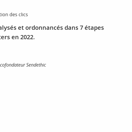
ion des clics
alysés et ordonnancés dans 7 étapes
ters en 2022
.
 cofondateur Sendethic