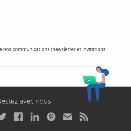
 nos communications (newsletter et invitations
Restez avec nous