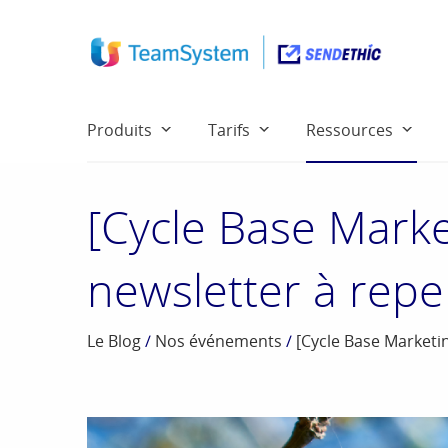
Produits
Tarifs
Ressources
[Cycle Base Market
newsletter à repe
Le Blog
/
Nos événements
/
[Cycle Base Marketin