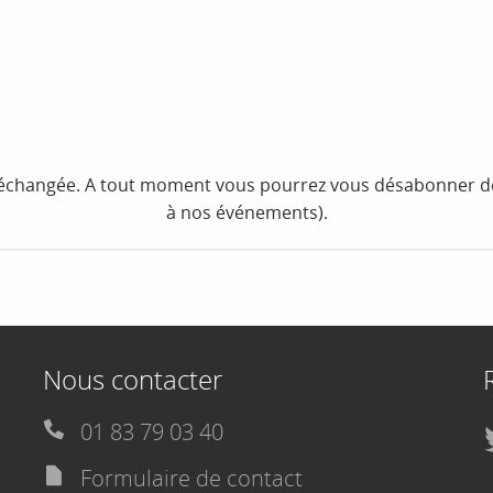
i échangée. A tout moment vous pourrez vous désabonner de
à nos événements).
Nous contacter
01 83 79 03 40
Formulaire de contact