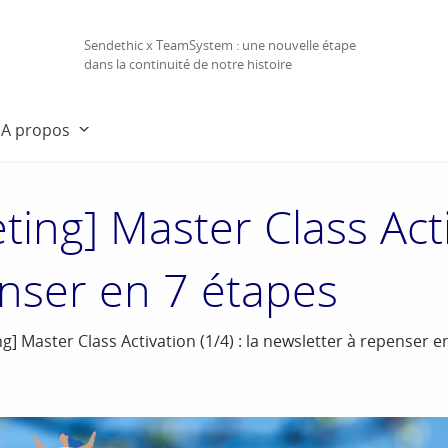
Sendethic x TeamSystem : une nouvelle étape
dans la continuité de notre histoire
A propos
ing] Master Class Activ
nser en 7 étapes
g] Master Class Activation (1/4) : la newsletter à repenser e