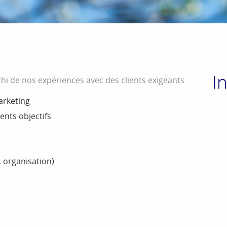
I
i de nos expériences avec des clients exigeants
arketing
ents objectifs
, organisation)