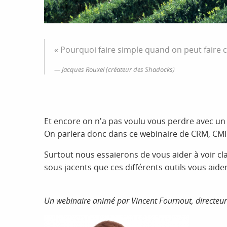
« Pourquoi faire simple quand on peut faire 
Jacques Rouxel (créateur des Shadocks)
Et encore on n'a pas voulu vous perdre avec un
On parlera donc dans ce webinaire de CRM, CMP
Surtout nous essaierons de vous aider à voir cla
sous jacents que ces différents outils vous aiden
Un webinaire animé par Vincent Fournout, directeu