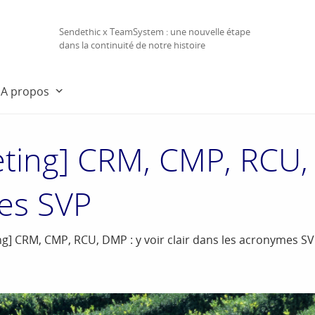
Sendethic x TeamSystem : une nouvelle étape
dans la continuité de notre histoire
A propos
ting] CRM, CMP, RCU, D
es SVP
ng] CRM, CMP, RCU, DMP : y voir clair dans les acronymes S