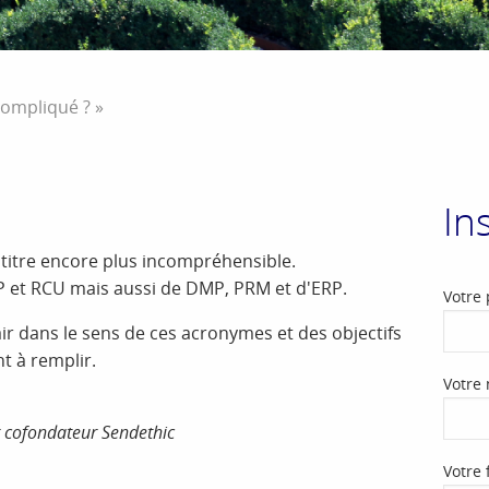
compliqué ? »
In
 titre encore plus incompréhensible.
 et RCU mais aussi de DMP, PRM et d'ERP.
Votre
ir dans le sens de ces acronymes et des objectifs
t à remplir.
Votre
r cofondateur Sendethic
Votre 