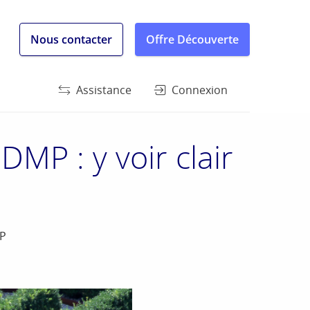
Nous contacter
Offre Découverte
Assistance
Connexion
MP : y voir clair
VP