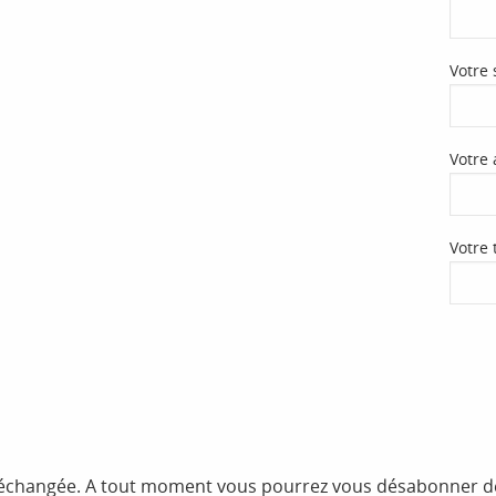
Votre 
Votre 
Votre 
i échangée. A tout moment vous pourrez vous désabonner de