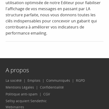
utilisation optimisée de notre Editeur pour fiabiliser
l'affichage de vos messages en passant par LA
structure parfaite, nous vous donnons toutes les
clés indispensables pour concevoir un gabarit qui
contribuera à améliorer vos indicateurs de
performance emailing.
A propos
La société
Emplois
Communiqués
RGPD
Mentions Légales
Confidentialité
Politique anti-spam
CGV
Sellsy acquiert Sendethic
Webinaires