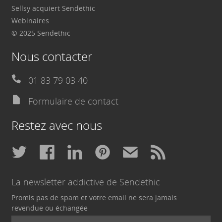
Sellsy acquiert Sendethic
Webinaires
© 2025 Sendethic
Nous contacter
01 83 79 03 40
Formulaire de contact
Restez avec nous
La newsletter addictive de Sendethic
Promis pas de spam et votre email ne sera jamais
revendue ou échangée