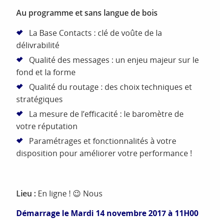
Au programme et sans langue de bois
La Base Contacts : clé de voûte de la
délivrabilité
Qualité des messages : un enjeu majeur sur le
fond et la forme
Qualité du routage : des choix techniques et
stratégiques
La mesure de l’efficacité : le baromètre de
votre réputation
Paramétrages et fonctionnalités à votre
disposition pour améliorer votre performance !
Lieu :
En ligne ! 😉 Nous
Démarrage le Mardi 14 novembre 2017 à 11H00