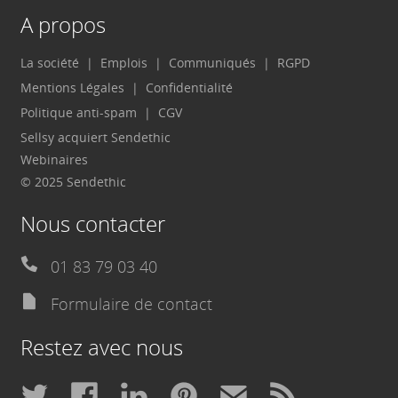
A propos
La société
Emplois
Communiqués
RGPD
Mentions Légales
Confidentialité
Politique anti-spam
CGV
Sellsy acquiert Sendethic
Webinaires
© 2025 Sendethic
Nous contacter
01 83 79 03 40
Formulaire de contact
Restez avec nous