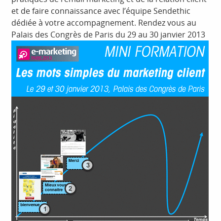
et de faire connaissance avec l’équipe Sendethic
dédiée à votre accompagnement. Rendez vous au
Palais des Congrès de Paris du 29 au 30 janvier 2013