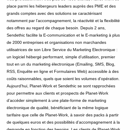
place parmi les hébergeurs leaders auprès des PME et des
grands comptes avec des solutions se caractérisant
notamment par l’accompagnement, la réactivité et la flexibilité
des offres au regard de chaque besoin. Depuis 2 ans,
Sendethic facilite la E-communication et le E-marketing à plus
de 2000 entreprises et organisations non marchandes
utilisatrices de son Libre Service du Marketing Electronique :
un logiciel hébergé performant, simple d’utilisation, premier
tout en un du marketing électronique (Emailing, SMS, Blog,
RSS, Enquête en ligne et Formulaires Web) accessible à des
coûts raisonnables, quels que soient les volumes d’opération.
Aujourd’hui, Planet-Work et Sendethic se sont rapprochées
pour permettre aux clients et prospects de Planet-Work
d’accéder simplement à une plate-forme de marketing
électronique de qualité, bénéficiant de la même logique
tarifaire que celle de Planet-Work, à savoir des packs à partir
de quelques euros et des possibilités d’accompagnement à la
demande en fonction des besoins. Les clients de Planet-Work