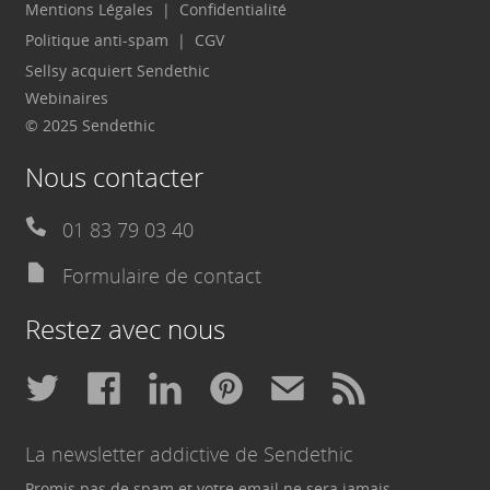
Mentions Légales
Confidentialité
Politique anti-spam
CGV
Sellsy acquiert Sendethic
Webinaires
© 2025 Sendethic
Nous contacter
01 83 79 03 40
Formulaire de contact
Restez avec nous
La newsletter addictive de Sendethic
Promis pas de spam et votre email ne sera jamais