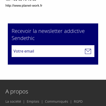
http://www.planet-work.fr
Recevoir la newsletter addictive
Sendethic
A propos
La société
Emplois
Communiqués
RGPD