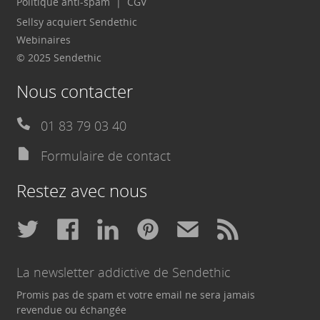
Politique anti-spam
CGV
Sellsy acquiert Sendethic
Webinaires
© 2025 Sendethic
Nous contacter
01 83 79 03 40
Formulaire de contact
Restez avec nous
La newsletter addictive de Sendethic
Promis pas de spam et votre email ne sera jamais
revendue ou échangée