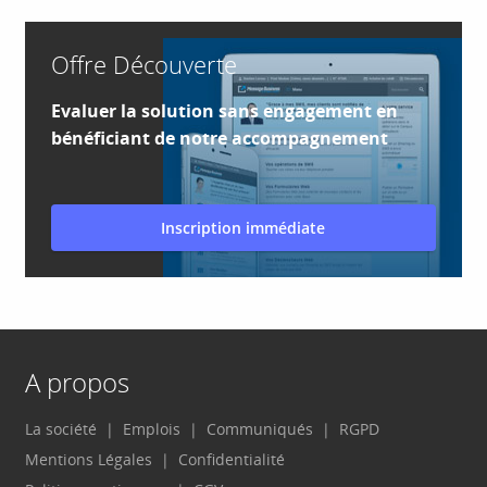
Offre Découverte
Evaluer la solution sans engagement en
bénéficiant de notre accompagnement
Inscription immédiate
A propos
La société
Emplois
Communiqués
RGPD
Mentions Légales
Confidentialité