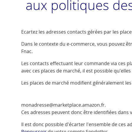
aux politiques de
Ecartez les adresses contacts gérées par les places
Dans le contexte du e-commerce, vous pouvez êtr
Fnac.
Les contacts effectuant leur commande via ces pla
avec ces places de marché, il est possible qu'elles
Les places de marché modifient généralement les 
monadresse@marketplace.amazon.fr.
Ces adresses peuvent donc être identifiées dans
Il est donc possible d'écarter l'ensemble de ces
Repoussoir
de votre compte Sendethic.