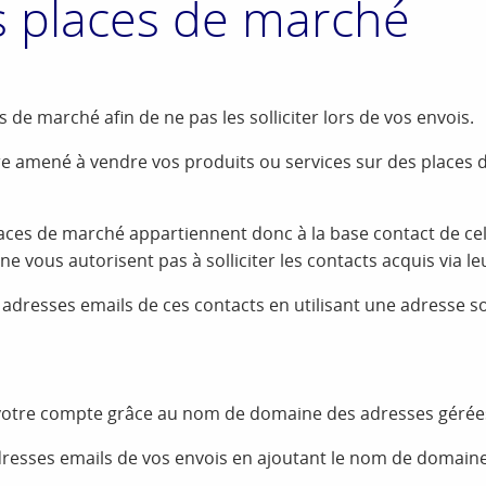
s places de marché
 de marché afin de ne pas les solliciter lors de vos envois.
e amené à vendre vos produits ou services sur des places 
ces de marché appartiennent donc à la base contact de celles
 ne vous autorisent pas à solliciter les contacts acquis via l
adresses emails de ces contacts en utilisant une adresse 
 votre compte grâce au nom de domaine des adresses gérées
 adresses emails de vos envois en ajoutant le nom de domai