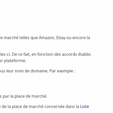
de marché telles que Amazon, Ebay ou encore la
-ci. De ce fait, en fonction des accords établis
eur plateforme.
sous leur nom de domaine. Par exemple :
 par la place de marché.
ne de la place de marché concernée dans la
Liste