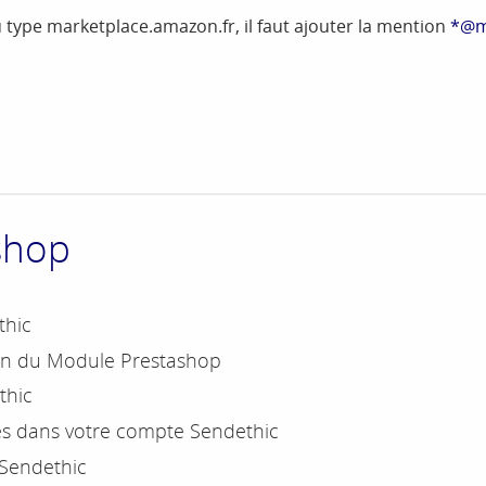
 type marketplace.amazon.fr, il faut ajouter la mention
*@m
shop
thic
ion du Module Prestashop
thic
s dans votre compte Sendethic
Sendethic