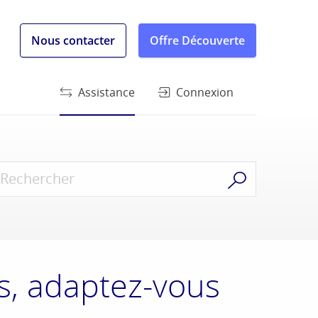
Nous contacter
Offre Découverte
Assistance
Connexion
s, adaptez-vous