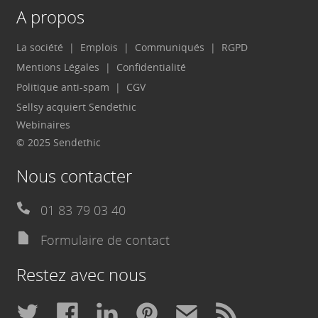
A propos
La société
Emplois
Communiqués
RGPD
Mentions Légales
Confidentialité
Politique anti-spam
CGV
Sellsy acquiert Sendethic
Webinaires
© 2025 Sendethic
Nous contacter
01 83 79 03 40
Formulaire de contact
Restez avec nous