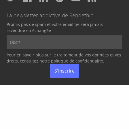
La newsletter addictive de Sendethic
Promis pas de spam et votre email ne sera jamais
revendue ou échangée
Pour en savoir plus sur le traitement de vos données et vos
droits, consultez notre politique de
confidentialité
.
S'inscrire