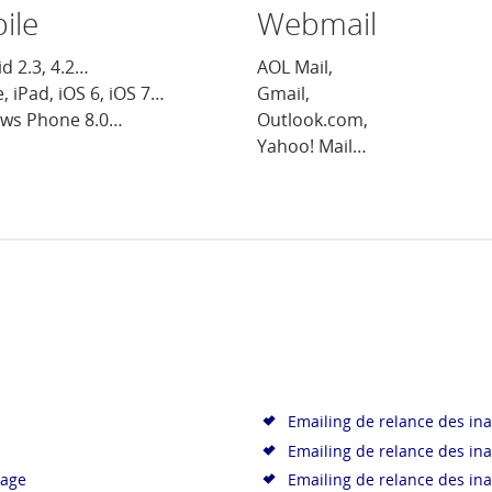
ile
Webmail
d 2.3, 4.2…
AOL Mail,
, iPad, iOS 6, iOS 7…
Gmail,
ws Phone 8.0…
Outlook.com,
Yahoo! Mail…
Emailing de relance des inac
Emailing de relance des inac
mage
Emailing de relance des inac