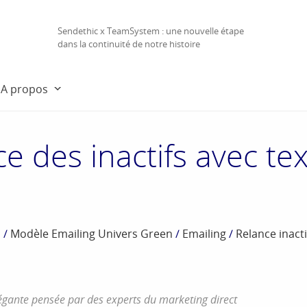
Sendethic x TeamSystem : une nouvelle étape
dans la continuité de notre histoire
A propos
e des inactifs avec te
s
/
Modèle Emailing Univers Green
/
Emailing
/
Relance inacti
légante pensée par des experts du marketing direct