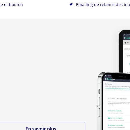
ge et bouton
Emailing de relance des inac
En savoir plus