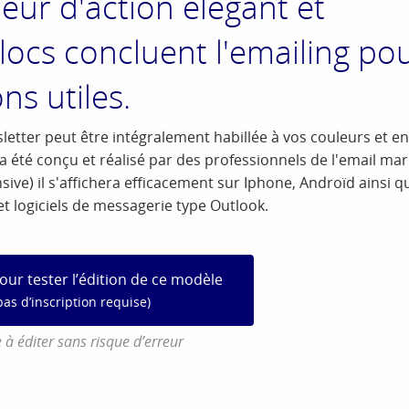
ur d'action élégant et
ocs concluent l'emailing po
ns utiles.
letter peut être intégralement habillée à vos couleurs et en
été conçu et réalisé par des professionnels de l'email mar
ve) il s'affichera efficacement sur Iphone, Androïd ainsi q
t logiciels de messagerie type Outlook.
pour tester l’édition de ce modèle
pas d’inscription requise)
 à éditer sans risque d’erreur