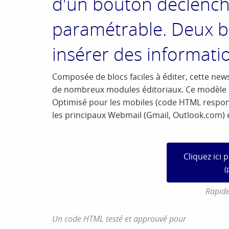
d'un bouton déclenche
paramétrable. Deux bl
insérer des informatio
Composée de blocs faciles à éditer, cette news
de nombreux modules éditoriaux. Ce modèle a 
Optimisé pour les mobiles (code HTML responsi
les principaux Webmail (Gmail, Outlook.com) e
Cliquez ici 
(
Rapide
Un code HTML testé et approuvé pour