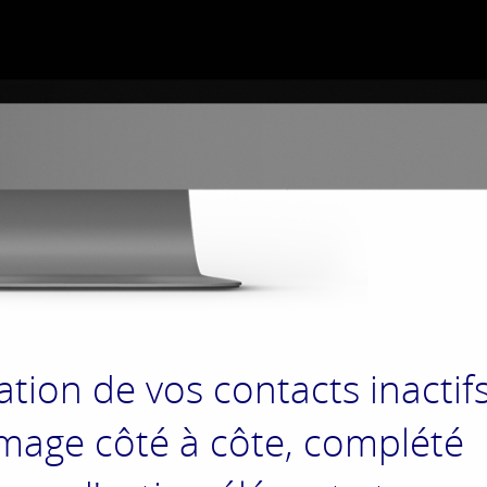
tion de vos contacts inactif
image côté à côte, complété