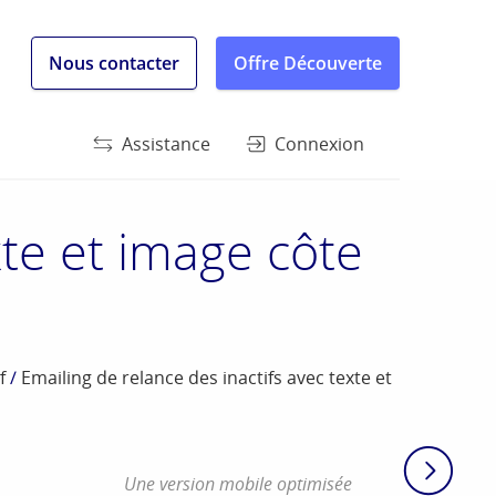
Nous contacter
Offre Découverte
Assistance
Connexion
xte et image côte
f
/
Emailing de relance des inactifs avec texte et
Une version mobile optimisée