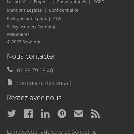
La société
Emplois
Communiqués
RGPD
Mentions Légales
Confidentialité
Politique anti-spam
CGV
Sellsy acquiert Sendethic
Webinaires
© 2025 Sendethic
Nous contacter
01 83 79 03 40
Formulaire de contact
Restez avec nous
La newsletter addictive de Sendethic