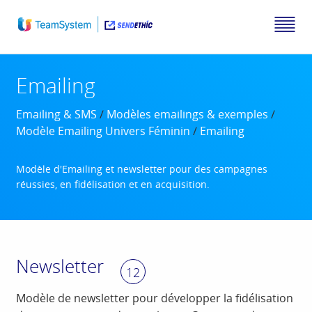
Emailing
Emailing & SMS
/
Modèles emailings & exemples
/
Modèle Emailing Univers Féminin
/
Emailing
Modèle d'Emailing et newsletter pour des campagnes
réussies, en fidélisation et en acquisition.
Newsletter
12
Modèle de newsletter pour développer la fidélisation