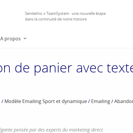
Sendethic x TeamSystem : une nouvelle étape
dans la continuité de notre histoire
A propos
n de panier avec text
s
/
Modèle Emailing Sport et dynamique
/
Emailing
/
Abandon
légante pensée par des experts du marketing direct