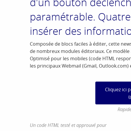
d'un bouton déclenche
paramétrable. Quatre 
insérer des informatio
Composée de blocs faciles à éditer, cette news
de nombreux modules éditoriaux. Ce modèle a 
Optimisé pour les mobiles (code HTML responsi
les principaux Webmail (Gmail, Outlook.com) e
Cliquez ici 
(
Rapide
Un code HTML testé et approuvé pour