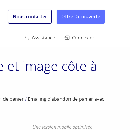
Nous contacter
Offre Découverte
Assistance
Connexion
e et image côte à
 de panier
/
Emailing d’abandon de panier avec
Une version mobile optimisée