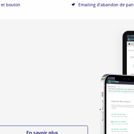
 et bouton
Emailing d'abandon de panie
En savoir plus