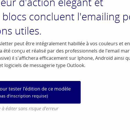
ur d'action élégant et
blocs concluent l'emailing 
ns utiles.
letter peut être intégralement habillée à vos couleurs et en
été conçu et réalisé par des professionnels de l'email mar
ve) il s'affichera efficacement sur Iphone, Androïd ainsi q
t logiciels de messagerie type Outlook.
pour tester l’édition de ce modèle
pas d’inscription requise)
 à éditer sans risque d’erreur