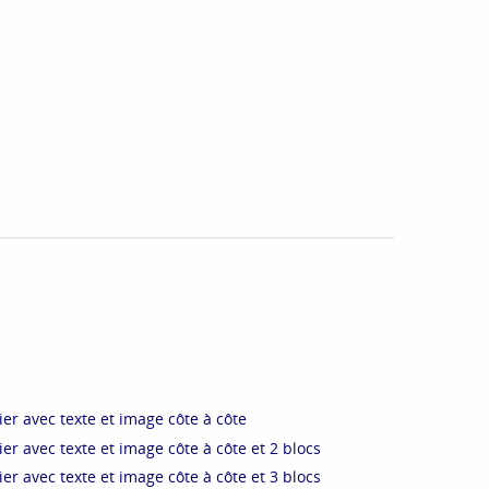
r avec texte et image côte à côte
r avec texte et image côte à côte et 2 blocs
r avec texte et image côte à côte et 3 blocs