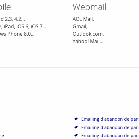
ile
Webmail
d 2.3, 4.2…
AOL Mail,
, iPad, iOS 6, iOS 7…
Gmail,
ws Phone 8.0…
Outlook.com,
Yahoo! Mail…
Emailing d'abandon de panie
Emailing d'abandon de panie
ge
Emailing d'abandon de panie