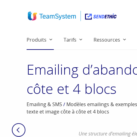
Produits
Tarifs
Ressources
Emailing d’abando
côte et 4 blocs
Emailing & SMS
/
Modèles emailings & exemple
texte et image côte à côte et 4 blocs
Une structure d’emailing é