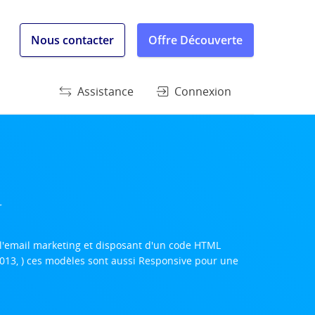
Nous contacter
Offre Découverte
Assistance
Connexion
r
e l'email marketing et disposant d'un code HTML
2013, ) ces modèles sont aussi Responsive pour une