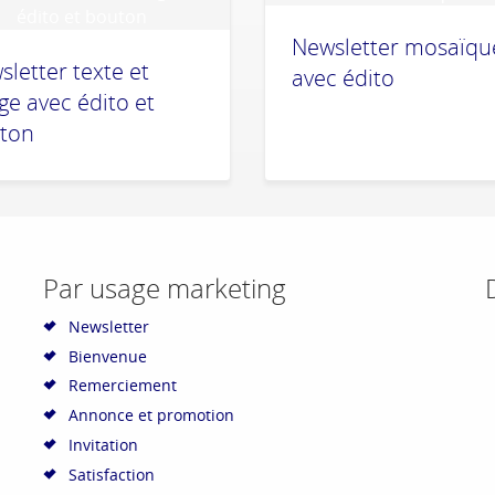
Newsletter mosaïqu
letter texte et
avec édito
ge avec édito et
ton
Par usage marketing
Newsletter
Bienvenue
Remerciement
Annonce et promotion
Invitation
Satisfaction