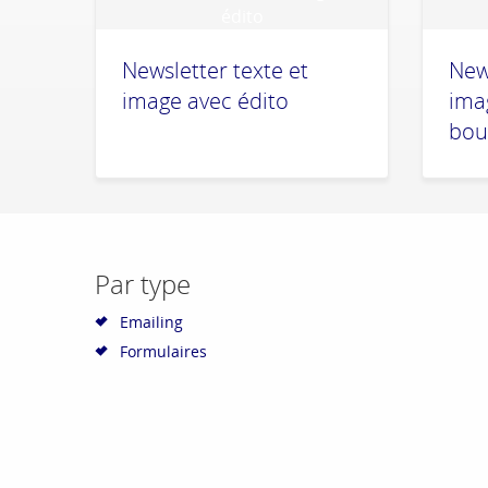
Newsletter texte et
News
image avec édito
ima
bou
Par type
Emailing
Formulaires