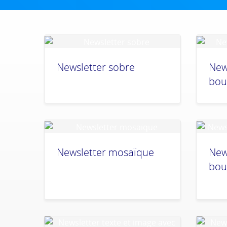
Newsletter sobre
New
bou
Newsletter mosaïque
New
bou