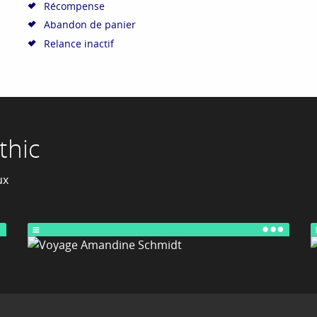
Récompense
Abandon de panier
Relance inactif
thic
ux