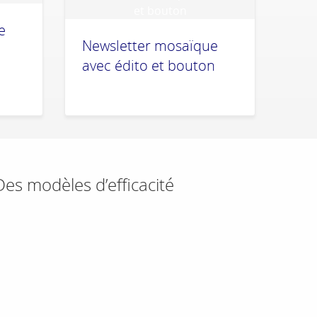
e
Newsletter mosaïque
avec édito et bouton
Des modèles d’efficacité