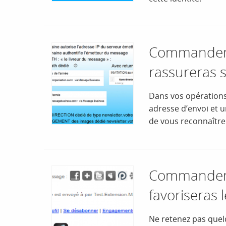
Commandeme
rassureras s
Dans vos opérations
adresse d’envoi et 
de vous reconnaître
Commandeme
favoriseras
Ne retenez pas quel