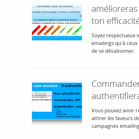
amélioreras
ton efficacit
Soyez respectueux vi
emailings qu'à ceux
de se désabonner.
Commandeme
authentifie
Vous pouvez avoir r
attirer les faveurs 
campagnes emailing