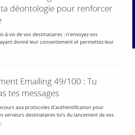
 ta déontologie pour renforcer
é
s-à-vis de vos destinataires : n'envoyez vos
 ayant donné leur consentement et permettez-leur
nt Emailing 49/100 : Tu
ras tes messages
ecours aux protocoles d'authentification pour
des serveurs destinataires lors du lancement de vos
.