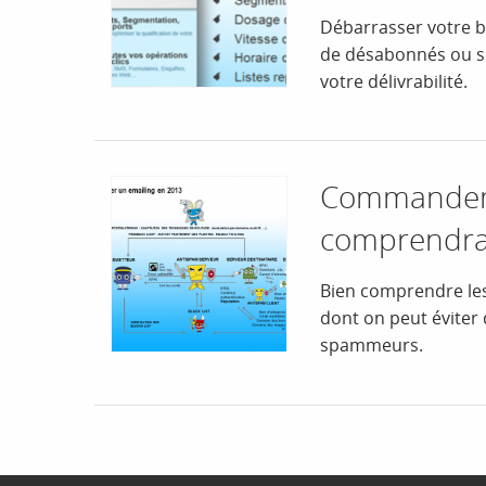
Débarrasser votre ba
de désabonnés ou su
votre délivrabilité.
Commandeme
comprendras 
Bien comprendre les r
dont on peut éviter 
spammeurs.