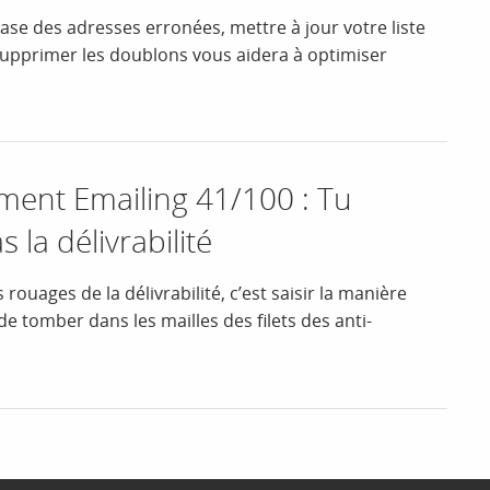
se des adresses erronées, mettre à jour votre liste
pprimer les doublons vous aidera à optimiser
nt Emailing 41/100 : Tu
la délivrabilité
ouages de la délivrabilité, c’est saisir la manière
de tomber dans les mailles des filets des anti-