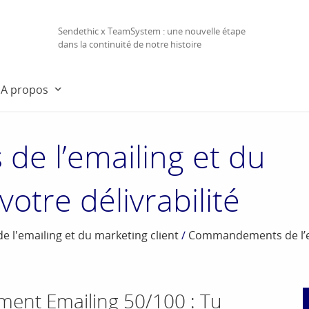
Sendethic x TeamSystem : une nouvelle étape
dans la continuité de notre histoire
A propos
e l’emailing et du
votre délivrabilité
l'emailing et du marketing client
/
Commandements de l’e
nt Emailing 50/100 : Tu