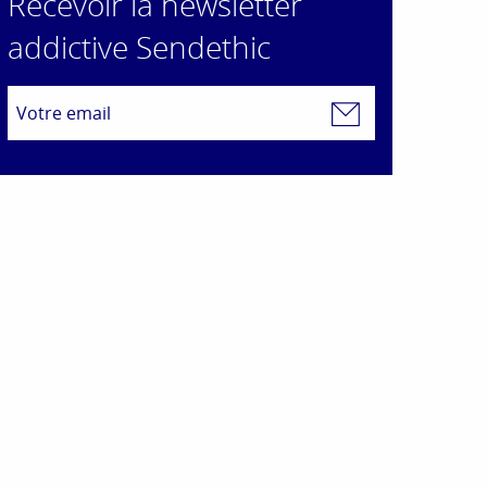
Recevoir la newsletter
addictive Sendethic