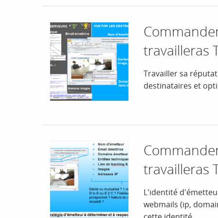
Commandeme
travailleras
Travailler sa réputa
destinataires et opt
Commandeme
travailleras
L'identité d'émetteu
webmails (ip, domai
cette identité.