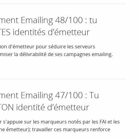
nt Emailing 48/100 : tu
 TES identités d’émetteur
tion d'émetteur pour séduire les serveurs
imiser la délivrabilité de ses campagnes emailing.
nt Emailing 47/100 : Tu
 TON identité d’émetteur
r s'appuie sur les marqueurs notés par les FAI et les
ne émetteur); travailler ces marqueurs renforce