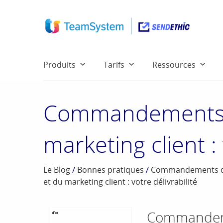
Produits
Tarifs
Ressources
Commandements d
marketing client : 
Le Blog
/
Bonnes pratiques
/
Commandements de 
et du marketing client : votre délivrabilité
Commandeme