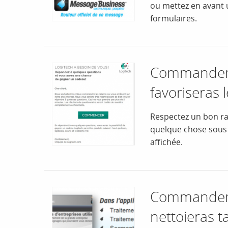
ou mettez en avant 
formulaires.
Commandeme
favoriseras 
Respectez un bon rat
quelque chose sous 
affichée.
Commandeme
nettoieras t