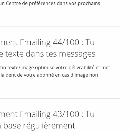
un Centre de préférences dans vos prochains
nt Emailing 44/100 : Tu
le texte dans tes messages
io texte/image optimise votre délivrabilité et met
la dent de votre abonné en cas d'image non
nt Emailing 43/100 : Tu
a base régulièrement