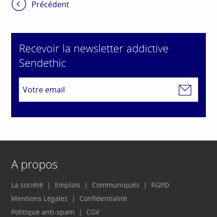
Précédent
Recevoir la newsletter addictive
Sendethic
A propos
La société
Emplois
Communiqués
RGPD
Mentions Légales
Confidentialité
Politique anti-spam
CGV