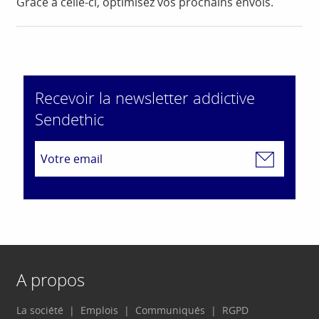
Grâce à celle-ci, optimisez vos prochains envois.
Recevoir la newsletter addictive
Sendethic
A propos
La société
Emplois
Communiqués
RGPD