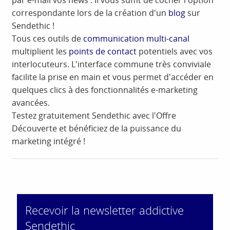
par e-mail vos news : il vous suffit de cocher l'option
correspondante lors de la création d'un
blog
sur
Sendethic !
Tous ces outils de
communication multi-canal
multiplient les
points de contact
potentiels avec vos
interlocuteurs. L'interface commune très conviviale
facilite la prise en main et vous permet d'accéder en
quelques clics à des fonctionnalités e-marketing
avancées.
Testez gratuitement Sendethic avec l'Offre
Découverte et bénéficiez de la puissance du
marketing intégré !
Recevoir la newsletter addictive
Sendethic