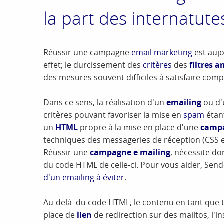
la part des internatutes
Réussir une campagne
email marketing
est auj
effet; le durcissement des
critères
des
filtres 
des mesures souvent difficiles à satisfaire com
Dans ce sens, la réalisation d'un
emailing
ou d
critères pouvant favoriser la mise en
spam
étant
un
HTML
propre à la mise en place d'une
campa
techniques des messageries de réception (CSS et 
Réussir une
campagne e mailing
, nécessite do
du code HTML de celle-ci. Pour vous aider, Sen
d'un emailing à éviter
.
Au-delà du code HTML, le contenu en tant que t
place de
lien
de redirection sur des mailtos, l'