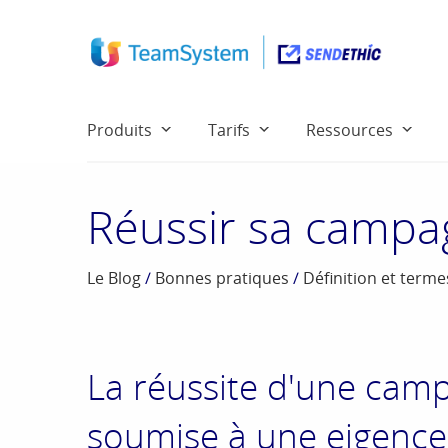
Produits
Tarifs
Ressources
Réussir sa campa
Le Blog
/
Bonnes pratiques
/
Définition et term
La réussite d'une cam
soumise à une eigence