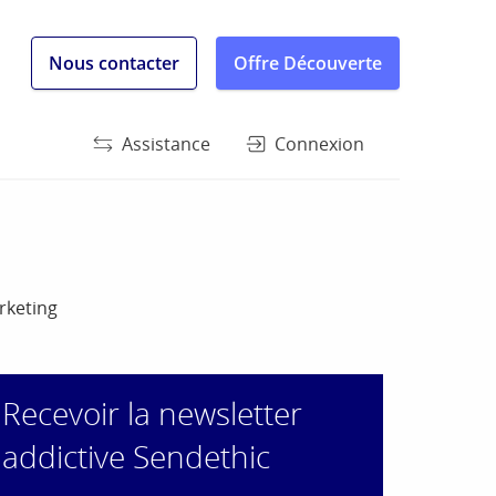
Nous contacter
Offre Découverte
Assistance
Connexion
rketing
Recevoir la newsletter
addictive Sendethic