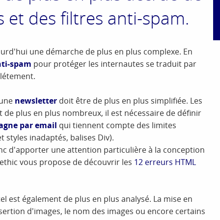
 et des filtres anti-spam.
ourd'hui une démarche de plus en plus complexe. En
anti-spam
pour protéger les internautes se traduit par
plétement.
'une
newsletter
doit être de plus en plus simplifiée. Les
 de plus en plus nombreux, il est nécessaire de définir
gne par email
qui tiennent compte des limites
styles inadaptés, balises Div).
nc d'apporter une attention particulière à la conception
dethic vous propose de découvrir les
12 erreurs HTML
el est également de plus en plus analysé. La mise en
insertion d'images, le nom des images ou encore certains