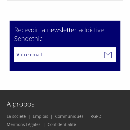
Recevoir la newsletter addictive
Sendethic
A propos
La société
Emplois
Communiqués
RGPD
Mentions Légales
Confidentialité