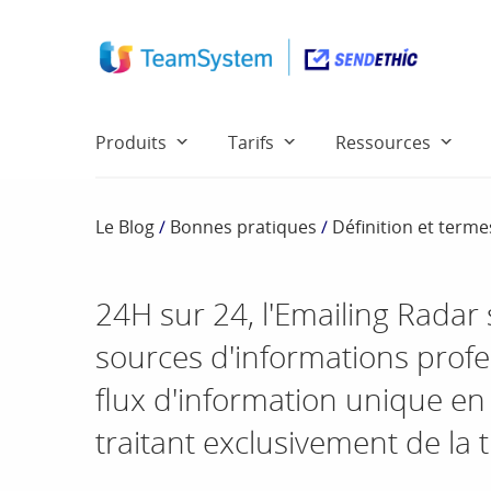
Produits
Tarifs
Ressources
Le Blog
/
Bonnes pratiques
/
Définition et term
24H sur 24, l'Emailing Rada
sources d'informations profe
flux d'information unique en 
traitant exclusivement de la 