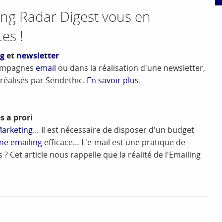
ling Radar Digest vous en
es !
ng
et
newsletter
campagnes
email
ou dans la réalisation d'une newsletter,
réalisés par Sendethic.
En savoir plus
.
s a prori
Marketing
… Il est nécessaire de disposer d'un budget
e emailing
efficace… L'e-mail est une pratique de
 ? Cet article nous rappelle que la réalité de l'Emailing