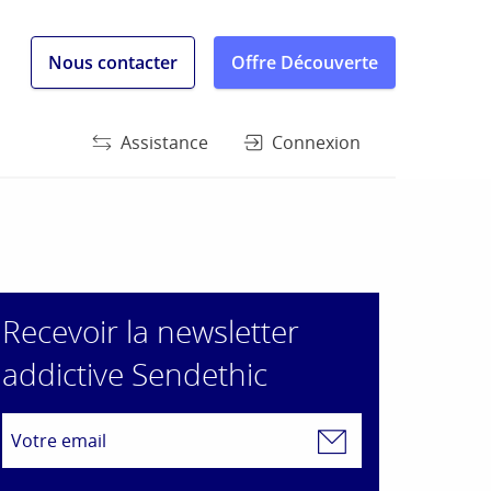
Nous contacter
Offre Découverte
Assistance
Connexion
Recevoir la newsletter
addictive Sendethic