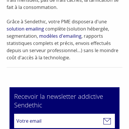
frais mensuels, pas de frais cachés, la tarification se
fait à la consommation.
Grâce à Sendethic, votre PME disposera d'une
solution emailing
complète (solution hébergée,
segmentation,
modèles d'emailing
, rapports
statistiques complets et précis, envois effectués
depuis un serveur professionnel…) sans le moindre
coût d'accès à la technologie.
Recevoir la newsletter addictive
Sendethic