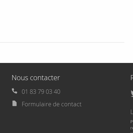
Nous contacter
01 83 79 03 40
Formulaire de contact
P
r