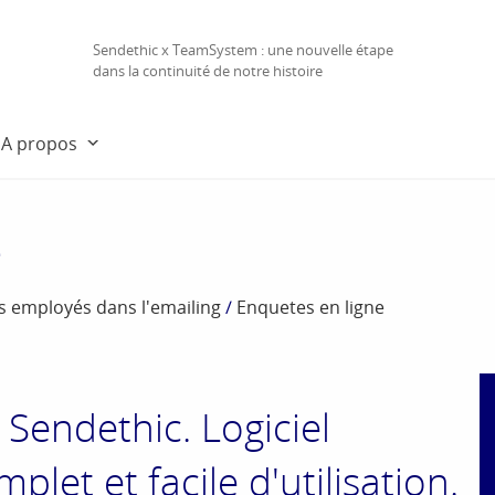
Sendethic x TeamSystem : une nouvelle étape
dans la continuité de notre histoire
A propos
e
es employés dans l'emailing
/
Enquetes en ligne
 Sendethic. Logiciel
let et facile d'utilisation.