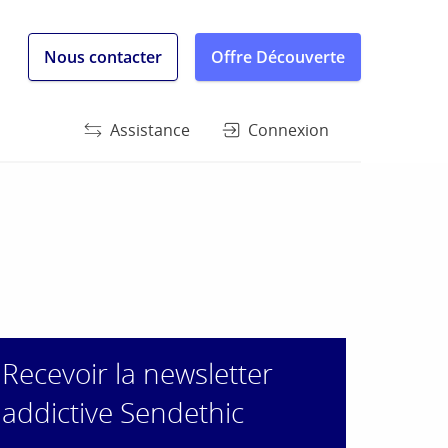
Nous contacter
Offre Découverte
Assistance
Connexion
Recevoir la newsletter
addictive Sendethic