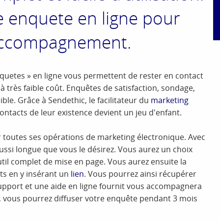
ne enquete en ligne pour
Accompagnement.
quetes » en ligne vous permettent de rester en contact
à très faible coût. Enquêtes de satisfaction, sondage,
ble. Grâce à Sendethic, le facilitateur du
marketing
 contacts de leur existence devient un jeu d'enfant.
 toutes ses opérations de marketing électronique. Avec
aussi longue que vous le désirez. Vous aurez un choix
til complet de mise en page. Vous aurez ensuite la
ts en y insérant un
lien
. Vous pourrez ainsi récupérer
upport et une aide en ligne fournit vous accompagnera
s, vous pourrez diffuser votre enquête pendant 3 mois