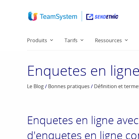
Produits
Tarifs
Ressources
Enquetes en lign
Le Blog
/
Bonnes pratiques
/
Définition et term
Enquetes en ligne avec
d'enquetes en ligne comp