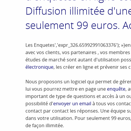
Diffusion illimitée d'u
seulement 99 euros. 
Les Enquetes','expr_326.65992991063376'); »}en
avec vos clients, vos partenaires , vos membres 
études de marché sont autant d'utilisation possi
électronique
, les créer en ligne et prévenir ses
Nous proposons un logiciel qui permet de gérer
lui vous pourrez mettre en page une
enquête
, 
important de type de questions et accès à un ou
possibilité d'
envoyer un email
à tous vos contac
contact par contact les réponses. Une équipe s
dans votre utilisation. Pour seulement 99 euro
de façon illimitée.