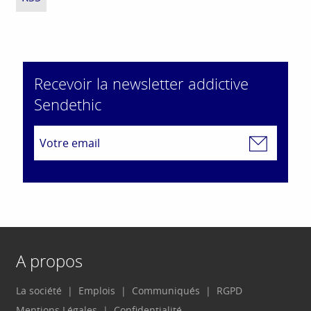
Recevoir la newsletter addictive
Sendethic
A propos
La société
Emplois
Communiqués
RGPD
Mentions Légales
Confidentialité