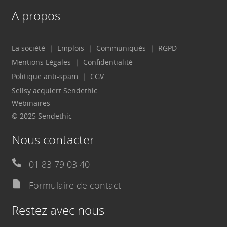
A propos
La société
Emplois
Communiqués
RGPD
Mentions Légales
Confidentialité
Politique anti-spam
CGV
Sellsy acquiert Sendethic
Webinaires
© 2025 Sendethic
Nous contacter
01 83 79 03 40
Formulaire de contact
Restez avec nous