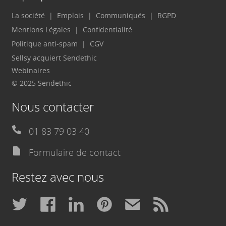
La société
Emplois
Communiqués
RGPD
Mentions Légales
Confidentialité
Politique anti-spam
CGV
Sellsy acquiert Sendethic
Webinaires
© 2025 Sendethic
Nous contacter
01 83 79 03 40
Formulaire de contact
Restez avec nous