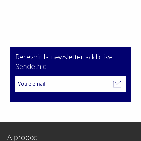
Recevoir la newsletter addictive
Sendethic
A propos