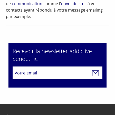
de
communication
comme l'
envoi de sms
à vos
contacts ayant répondu à votre message emailing
par exemple.
Recevoir la newsletter addictive
Sendethic