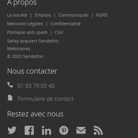
A propos
La société
Emplois
Communiqués
RGPD
Mentions Légales
Confidentialité
Politique anti-spam
CGV
Sellsy acquiert Sendethic
Webinaires
© 2025 Sendethic
Nous contacter
01 83 79 03 40
Formulaire de contact
Restez avec nous